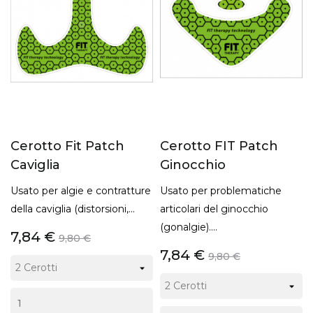
Cerotto Fit Patch
Cerotto FIT Patch
Caviglia
Ginocchio
Usato per algie e contratture
Usato per problematiche
della caviglia (distorsioni,...
articolari del ginocchio
(gonalgie)....
7,84 €
9,80 €
7,84 €
9,80 €