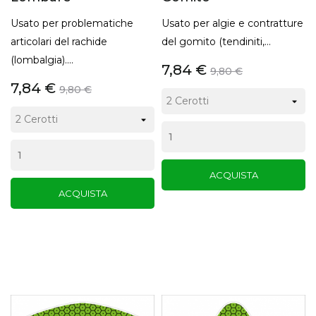
Usato per problematiche
Usato per algie e contratture
articolari del rachide
del gomito (tendiniti,...
(lombalgia)....
7,84 €
9,80 €
7,84 €
9,80 €
ACQUISTA
ACQUISTA