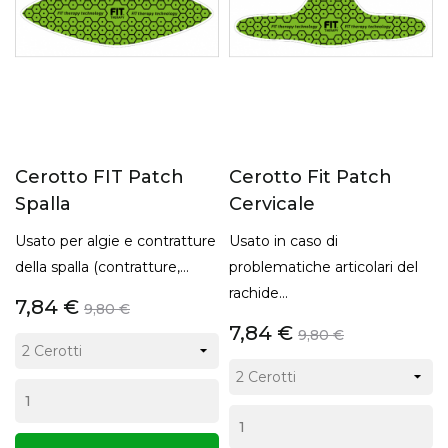
Cerotto FIT Patch
Cerotto Fit Patch
Spalla
Cervicale
Usato per algie e contratture
Usato in caso di
della spalla (contratture,...
problematiche articolari del
rachide...
7,84 €
9,80 €
7,84 €
9,80 €