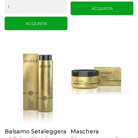
ACQUISTA
ACQUISTA
Balsamo Setaleggera
Maschera