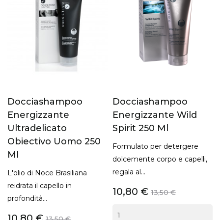
Docciashampoo
Docciashampoo
Energizzante
Energizzante Wild
Ultradelicato
Spirit 250 Ml
Obiectivo Uomo 250
Formulato per detergere
Ml
dolcemente corpo e capelli,
regala al...
L'olio di Noce Brasiliana
reidrata il capello in
10,80 €
13,50 €
profondità...
10,80 €
13,50 €