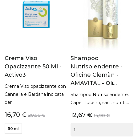
Crema Viso
Shampoo
Opacizzante 50 Ml -
Nutrisplendente -
Activo3
Oficine Clemàn -
AMAVITAL - Oli...
Crema Viso opacizzante con
Cannella e Bardana indicata
Shampoo Nutrisplendente.
per...
Capelli lucenti, sani, nutriti,...
16,70 €
12,67 €
20,90 €
14,90 €
50 ml