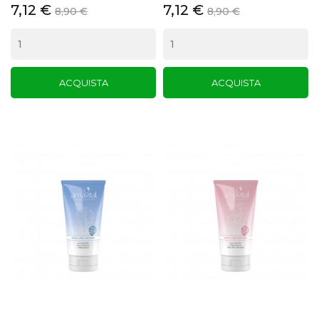
7,12 €
7,12 €
8,90 €
8,90 €
ACQUISTA
ACQUISTA