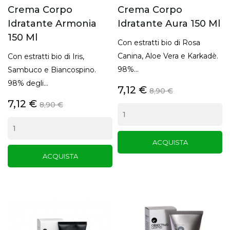
Crema Corpo
Crema Corpo
Idratante Armonia
Idratante Aura 150 Ml
150 Ml
Con estratti bio di Rosa
Canina, Aloe Vera e Karkadè.
Con estratti bio di Iris,
98%...
Sambuco e Biancospino.
98% degli...
7,12 €
8,90 €
7,12 €
8,90 €
ACQUISTA
ACQUISTA