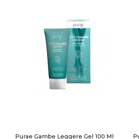
Purae Gambe Leggere Gel 100 Ml
P