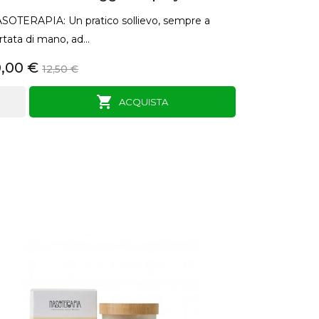
SOTERAPIA: Un pratico sollievo, sempre a
rtata di mano, ad...
0,00 €
12,50 €

ACQUISTA
ANTEPRIMA