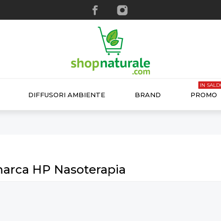
IN SALD
DIFFUSORI AMBIENTE
BRAND
PROMO
 marca HP Nasoterapia
ANTEPRIMA