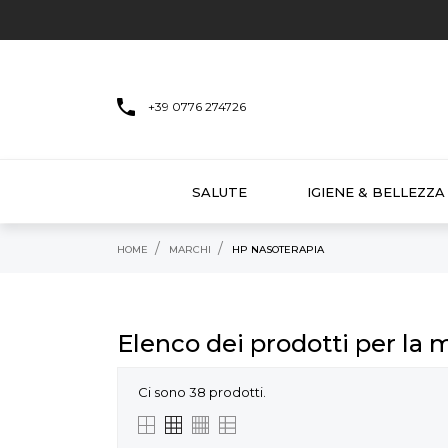
+39 0776 274726
SALUTE
IGIENE & BELLEZZA
HOME
MARCHI
HP NASOTERAPIA
Elenco dei prodotti per la
Ci sono 38 prodotti.
ANTEPRIMA