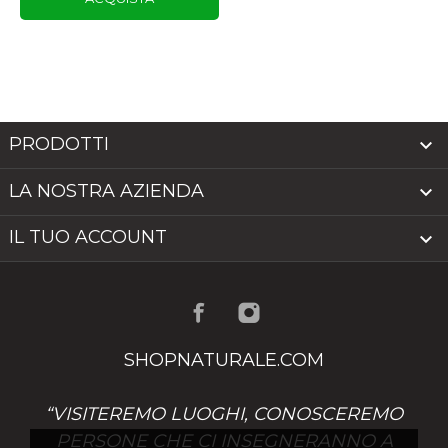
ACQUISTA
PRODOTTI

LA NOSTRA AZIENDA

IL TUO ACCOUNT

SHOPNATURALE.COM
“VISITEREMO LUOGHI, CONOSCEREMO
PERSONE CHE CI INSEGNERANNO A