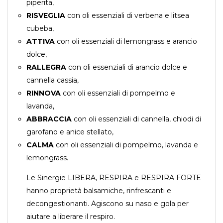
piperita,
RISVEGLIA
con oli essenziali di verbena e litsea
cubeba,
ATTIVA
con oli essenziali di lemongrass e arancio
dolce,
RALLEGRA
con oli essenziali di arancio dolce e
cannella cassia,
RINNOVA
con oli essenziali di pompelmo e
lavanda,
ABBRACCIA
con oli essenziali di cannella, chiodi di
garofano e anice stellato,
CALMA
con oli essenziali di pompelmo, lavanda e
lemongrass.
Le Sinergie LIBERA, RESPIRA e RESPIRA FORTE
hanno proprietà balsamiche, rinfrescanti e
decongestionanti. Agiscono su naso e gola per
aiutare a liberare il respiro.