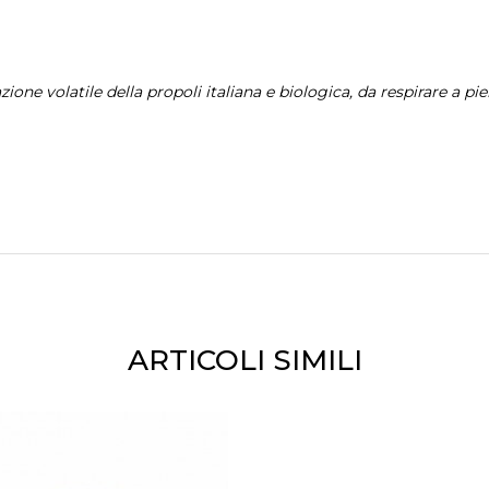
frazione volatile della propoli italiana e biologica, da respirare a p
ANTEPRIMA
ANTEPRIMA
ARTICOLI SIMILI