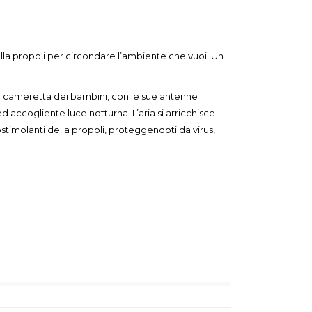
lla propoli per circondare l’ambiente che vuoi. Un
la cameretta dei bambini, con le sue antenne
 accogliente luce notturna. L’aria si arricchisce
ostimolanti della propoli, proteggendoti da virus,