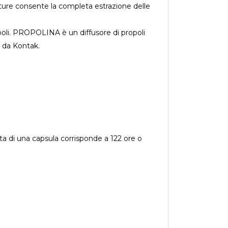
erature consente la completa estrazione delle
opoli. PROPOLINA è un diffusore di propoli
a da Kontak.
ta di una capsula corrisponde a 122 ore o