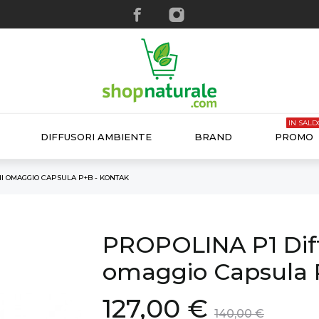
IN SALD
DIFFUSORI AMBIENTE
BRAND
PROMO
I OMAGGIO CAPSULA P+B - KONTAK
PROPOLINA P1 Diff
omaggio Capsula 
127,00 €
140,00 €